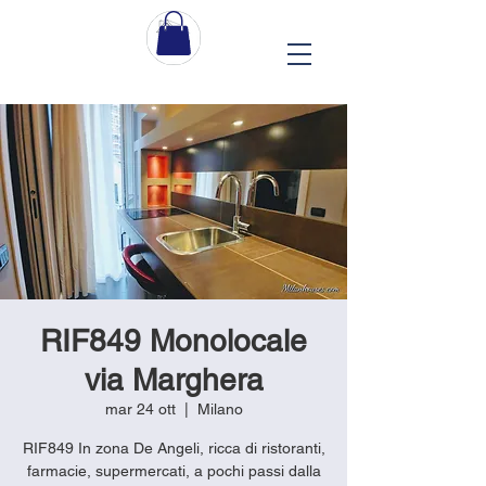
RIF849 Monolocale
via Marghera
mar 24 ott
  |  
Milano
RIF849 In zona De Angeli, ricca di ristoranti,
farmacie, supermercati, a pochi passi dalla