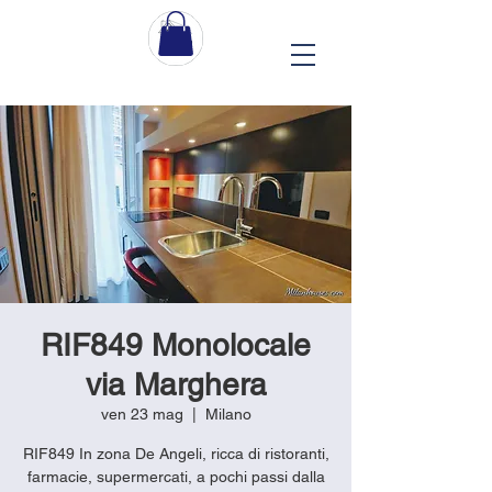
RIF849 Monolocale
via Marghera
ven 23 mag
  |  
Milano
RIF849 In zona De Angeli, ricca di ristoranti,
farmacie, supermercati, a pochi passi dalla