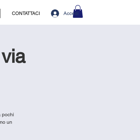
Accedi
CONTATTACI
via
a pochi
amo un