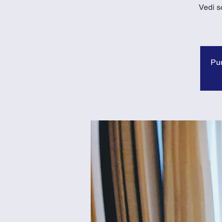
Vedi s
Pur