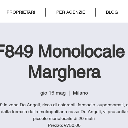
PROPRIETARI
PER AGENZIE
BLOG
F849 Monolocale 
Marghera
gio 16 mag
  |  
Milano
 In zona De Angeli, ricca di ristoranti, farmacie, supermercati, 
 dalla fermata della metropolitana rossa De Angeli, vi presenti
piccolo monolocale di 20 metri
Prezzo: €750,00