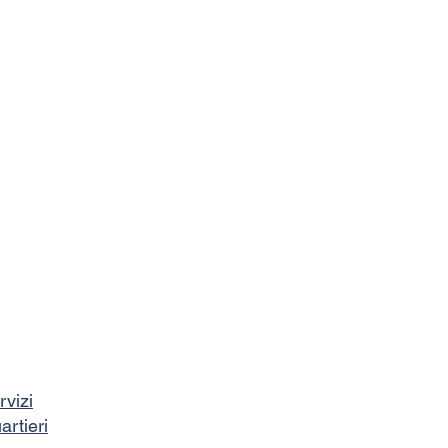
rvizi
artieri