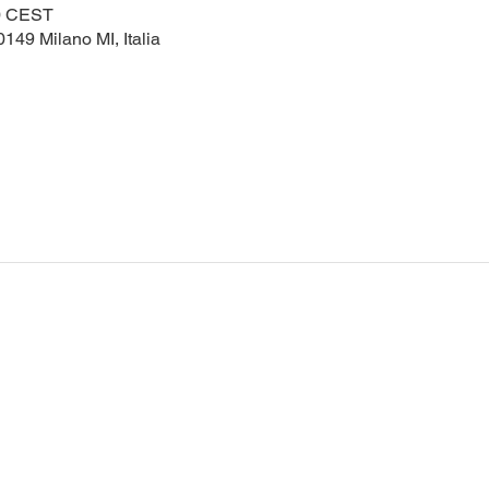
00 CEST
149 Milano MI, Italia