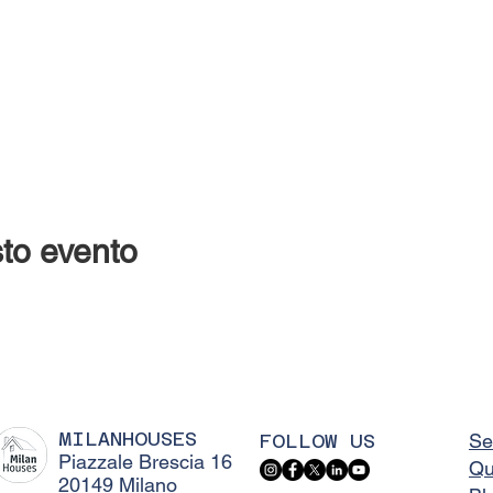
to evento
MILANHOUSES
FOLLOW US
Se
Piazzale Brescia 16
Qu
20149 Milano