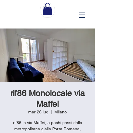
rif86 Monolocale via
Maffei
mar 26 lug
  |  
Milano
rif86 in via Maffei, a pochi passi dalla
metropolitana gialla Porta Romana,