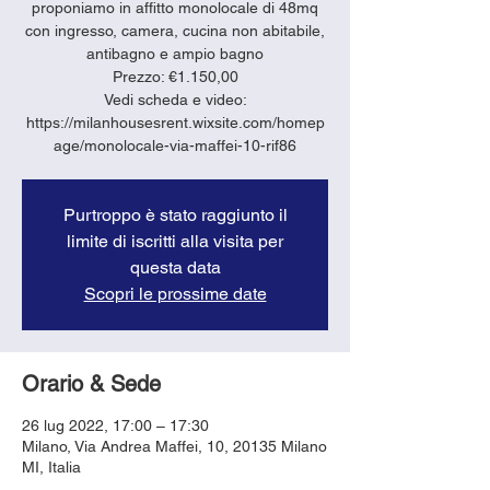
proponiamo in affitto monolocale di 48mq
con ingresso, camera, cucina non abitabile,
antibagno e ampio bagno
Prezzo: €1.150,00
Vedi scheda e video:
https://milanhousesrent.wixsite.com/homep
age/monolocale-via-maffei-10-rif86
Purtroppo è stato raggiunto il
limite di iscritti alla visita per
questa data
Scopri le prossime date
Orario & Sede
26 lug 2022, 17:00 – 17:30
Milano, Via Andrea Maffei, 10, 20135 Milano
MI, Italia