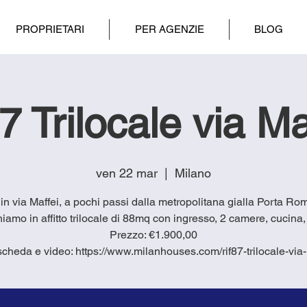
PROPRIETARI
PER AGENZIE
BLOG
87 Trilocale via Ma
ven 22 mar
  |  
Milano
7 in via Maffei, a pochi passi dalla metropolitana gialla Porta Ro
iamo in affitto trilocale di 88mq con ingresso, 2 camere, cucina
Prezzo: €1.900,00
scheda e video: https://www.milanhouses.com/rif87-trilocale-via-