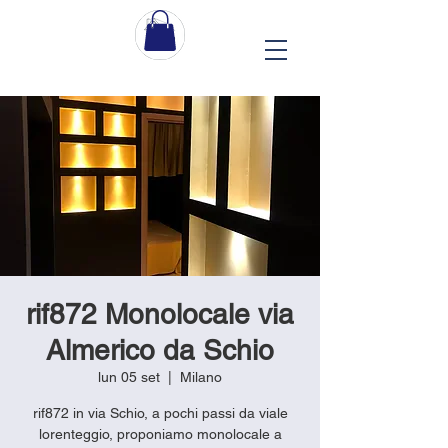
rif872 Monolocale via
Almerico da Schio
lun 05 set
  |  
Milano
rif872 in via Schio, a pochi passi da viale
lorenteggio, proponiamo monolocale a