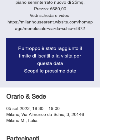
piano seminterrato nuovo di 25mq.
Prezzo: €680,00
Vedi scheda e video:
https://milanhousesrent.wixsite.com/homep
age/monolocale-via-da-schio-rif872
Purtroppo è stato raggiunto il
limite di iscritti alla visita per
questa data
Scopri le prossime date
Orario & Sede
05 set 2022, 18:30 – 19:00
Milano, Via Almerico da Schio, 3, 20146
Milano MI, Italia
Partecipanti