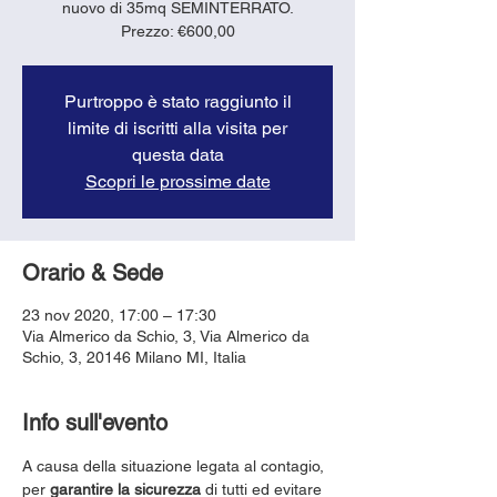
nuovo di 35mq SEMINTERRATO.
Prezzo: €600,00
Purtroppo è stato raggiunto il
limite di iscritti alla visita per
questa data
Scopri le prossime date
Orario & Sede
23 nov 2020, 17:00 – 17:30
Via Almerico da Schio, 3, Via Almerico da
Schio, 3, 20146 Milano MI, Italia
Info sull'evento
A causa della situazione legata al contagio, 
per 
garantire la sicurezza
 di tutti ed evitare 