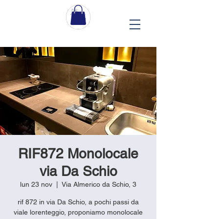
RIF872 Monolocale
via Da Schio
lun 23 nov
  |  
Via Almerico da Schio, 3
rif 872 in via Da Schio, a pochi passi da
viale lorenteggio, proponiamo monolocale