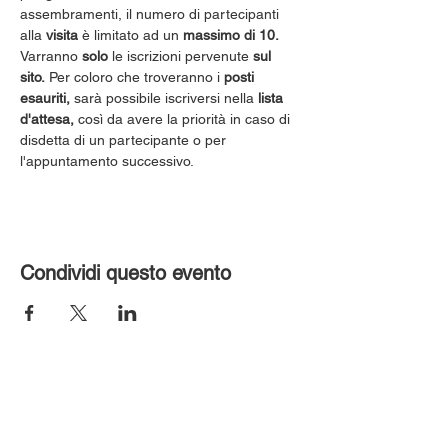
assembramenti, il numero di partecipanti 
alla 
visita
 è limitato ad un 
massimo di 10.
Varranno 
solo
 le iscrizioni pervenute 
sul 
sito.
 Per coloro che troveranno i 
posti 
esauriti,
 sarà possibile iscriversi nella 
lista 
d'attesa,
 così da avere la priorità in caso di 
disdetta di un partecipante o per 
l'appuntamento successivo.
Condividi questo evento