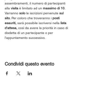
assembramenti, il numero di partecipanti 
alla 
visita
 è limitato ad un 
massimo di 10.
Varranno 
solo
 le iscrizioni pervenute 
sul 
sito.
 Per coloro che troveranno i 
posti 
esauriti,
 sarà possibile iscriversi nella 
lista 
d'attesa,
 così da avere la priorità in caso di 
disdetta di un partecipante o per 
l'appuntamento successivo.
Condividi questo evento