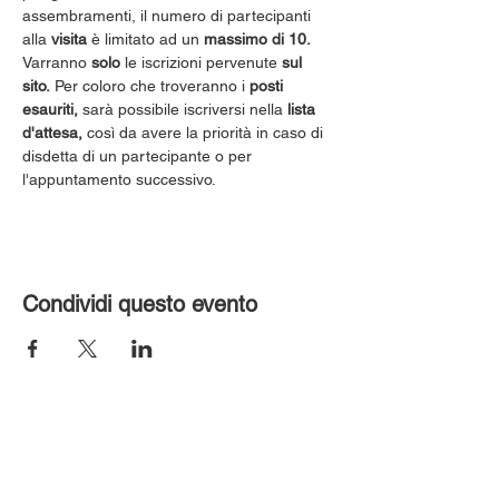
assembramenti, il numero di partecipanti 
alla 
visita
 è limitato ad un 
massimo di 10.
Varranno 
solo
 le iscrizioni pervenute 
sul 
sito.
 Per coloro che troveranno i 
posti 
esauriti,
 sarà possibile iscriversi nella 
lista 
d'attesa,
 così da avere la priorità in caso di 
disdetta di un partecipante o per 
l'appuntamento successivo.
Condividi questo evento