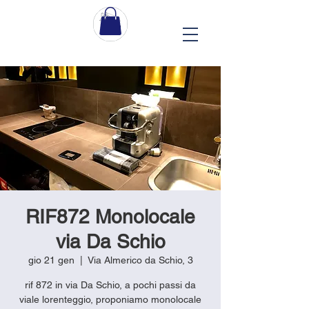
RIF872 Monolocale
via Da Schio
gio 21 gen
  |  
Via Almerico da Schio, 3
rif 872 in via Da Schio, a pochi passi da
viale lorenteggio, proponiamo monolocale