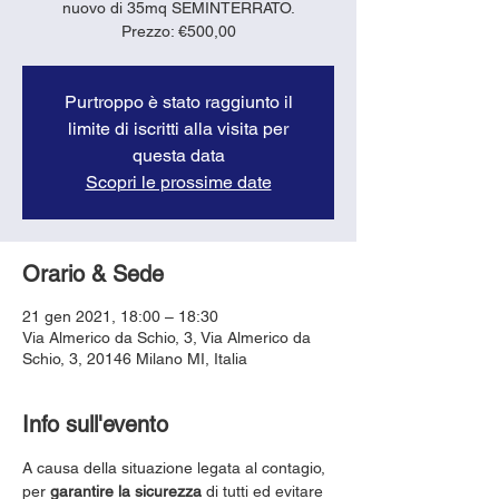
nuovo di 35mq SEMINTERRATO.
Prezzo: €500,00
Purtroppo è stato raggiunto il
limite di iscritti alla visita per
questa data
Scopri le prossime date
Orario & Sede
21 gen 2021, 18:00 – 18:30
Via Almerico da Schio, 3, Via Almerico da
Schio, 3, 20146 Milano MI, Italia
Info sull'evento
A causa della situazione legata al contagio, 
per 
garantire la sicurezza
 di tutti ed evitare 