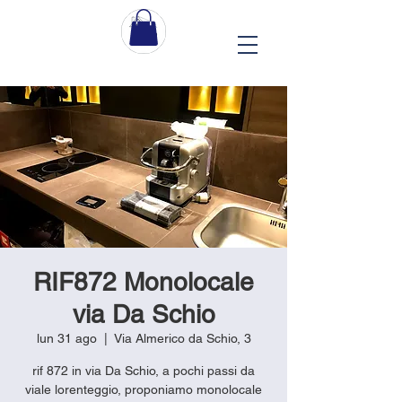
RIF872 Monolocale
via Da Schio
lun 31 ago
  |  
Via Almerico da Schio, 3
rif 872 in via Da Schio, a pochi passi da
viale lorenteggio, proponiamo monolocale