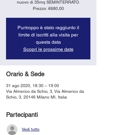
nuovo di 35mq SEMINTERRATO.
Prezzo: €680,00
Purtroppo è stato raggiunto il
limite di iscritti alla visita per
questa data
Scopri le prossime date
Orario & Sede
31 ago 2020, 18:30 – 19:00
Via Almerico da Schio, 3, Via Almerico da
Schio, 3, 20146 Milano MI, Italia
Partecipanti
Vedi tutto