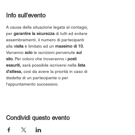
Info sull'evento
A causa della situazione legata al contagio, 
per 
garantire la sicurezza
 di tutti ed evitare 
assembramenti, il numero di partecipanti 
alla 
visita
 è limitato ad un 
massimo di 10.
Varranno 
solo
 le iscrizioni pervenute 
sul 
sito.
 Per coloro che troveranno i 
posti 
esauriti,
 sarà possibile iscriversi nella 
lista 
d'attesa,
 così da avere la priorità in caso di 
disdetta di un partecipante o per 
l'appuntamento successivo.
Condividi questo evento