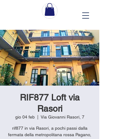
RIF877 Loft via
Rasori
gio 04 feb
  |  
Via Giovanni Rasori, 7
rif877 in via Rasori, a pochi passi dalla
fermata della metropolitana rossa Pagano,