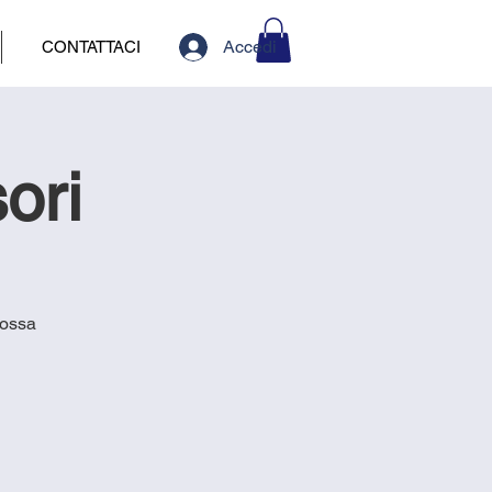
Accedi
CONTATTACI
ori
rossa