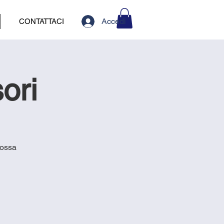
Accedi
CONTATTACI
ori
rossa