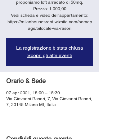
proponiamo loft arredato di 50mq.
Prezzo: 1.000,00
Vedi scheda e video dell'appartamento:
https://milanhousesrent.wixsite.com/homep
age/bilocale-via-rasori
La registrazione è stata chiusa
Scopri gli altri eventi
Orario & Sede
07 apr 2021, 15:00 – 15:30
Via Giovanni Rasori, 7, Via Giovanni Rasori,
7, 20145 Milano MI, Italia
Condividi questo evento