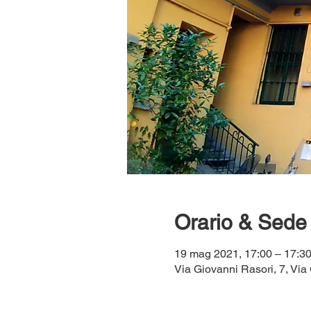
Orario & Sede
19 mag 2021, 17:00 – 17:
Via Giovanni Rasori, 7, Via 