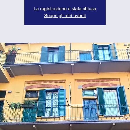
La registrazione è stata chiusa
Scopri gli altri eventi