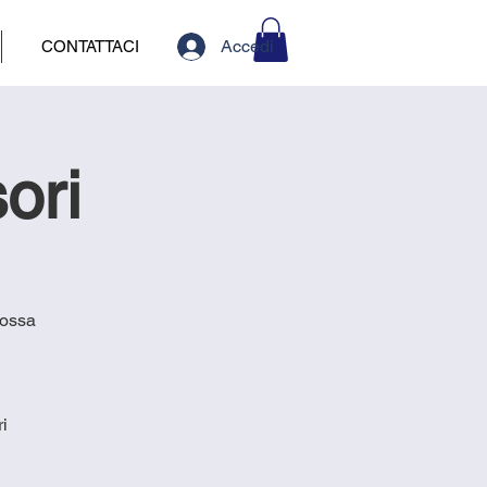
Accedi
CONTATTACI
ori
rossa
i