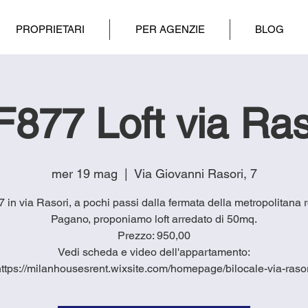
PROPRIETARI
PER AGENZIE
BLOG
F877 Loft via Ras
mer 19 mag
  |  
Via Giovanni Rasori, 7
77 in via Rasori, a pochi passi dalla fermata della metropolitana 
Pagano, proponiamo loft arredato di 50mq.
Prezzo: 950,00
Vedi scheda e video dell'appartamento:
https://milanhousesrent.wixsite.com/homepage/bilocale-via-rasor