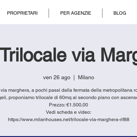
PROPRIETARI
PER AGENZIE
BLOG
 Trilocale via Ma
ven 26 ago
  |  
Milano
n via marghera, a pochi passi dalla fermata della metropolitana 
eli, proponiamo trilocale di 60mq al secondo piano con ascens
Prezzo: €1.500,00
Vedi scheda e video:
https://www.milanhouses.net/trilocale-via-marghera-rif88