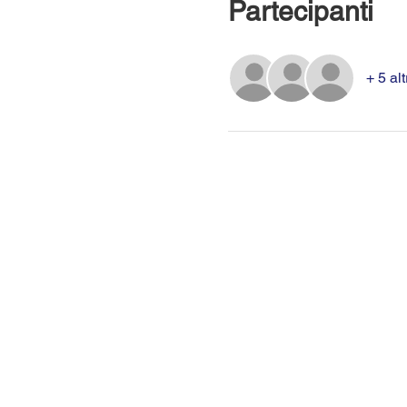
Partecipanti
+ 5 alt