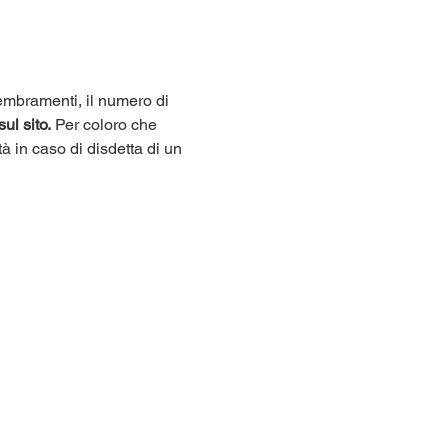
sembramenti, il numero di 
sul sito.
 Per coloro che 
tà in caso di disdetta di un 