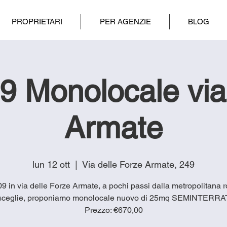
PROPRIETARI
PER AGENZIE
BLOG
9 Monolocale via
Armate
lun 12 ott
  |  
Via delle Forze Armate, 249
909 in via delle Forze Armate, a pochi passi dalla metropolitana 
sceglie, proponiamo monolocale nuovo di 25mq SEMINTERRA
Prezzo: €670,00