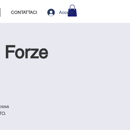
Accedi
CONTATTACI
 Forze
rossa
TO.