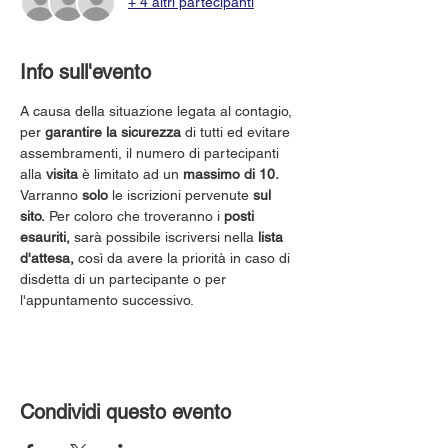
+ 4 altri partecipanti
Info sull'evento
A causa della situazione legata al contagio, 
per 
garantire la sicurezza
 di tutti ed evitare 
assembramenti, il numero di partecipanti 
alla 
visita
 è limitato ad un 
massimo di 10.
Varranno 
solo
 le iscrizioni pervenute 
sul 
sito.
 Per coloro che troveranno i 
posti 
esauriti,
 sarà possibile iscriversi nella 
lista 
d'attesa,
 così da avere la priorità in caso di 
disdetta di un partecipante o per 
l'appuntamento successivo.
Condividi questo evento