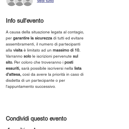
Vedi tutto
Info sull'evento
A causa della situazione legata al contagio, 
per 
garantire la sicurezza
 di tutti ed evitare 
assembramenti, il numero di partecipanti 
alla 
visita
 è limitato ad un 
massimo di 10.
Varranno 
solo
 le iscrizioni pervenute 
sul 
sito.
 Per coloro che troveranno i 
posti 
esauriti,
 sarà possibile iscriversi nella 
lista 
d'attesa,
 così da avere la priorità in caso di 
disdetta di un partecipante o per 
l'appuntamento successivo.
Condividi questo evento