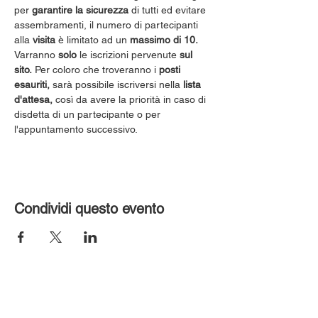
per 
garantire la sicurezza
 di tutti ed evitare 
assembramenti, il numero di partecipanti 
alla 
visita
 è limitato ad un 
massimo di 10.
Varranno 
solo
 le iscrizioni pervenute 
sul 
sito.
 Per coloro che troveranno i 
posti 
esauriti,
 sarà possibile iscriversi nella 
lista 
d'attesa,
 così da avere la priorità in caso di 
disdetta di un partecipante o per 
l'appuntamento successivo.
Condividi questo evento