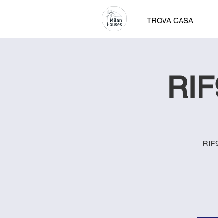
TROVA CASA
RIF9
RIF9