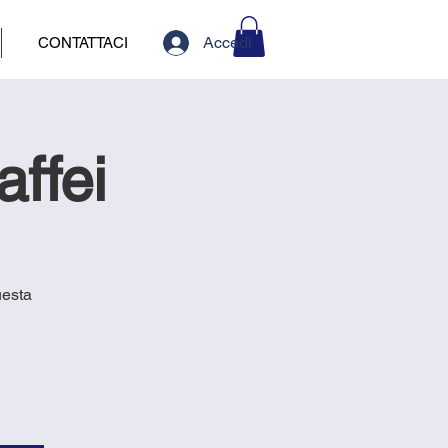
Accedi
CONTATTACI
affei
uesta