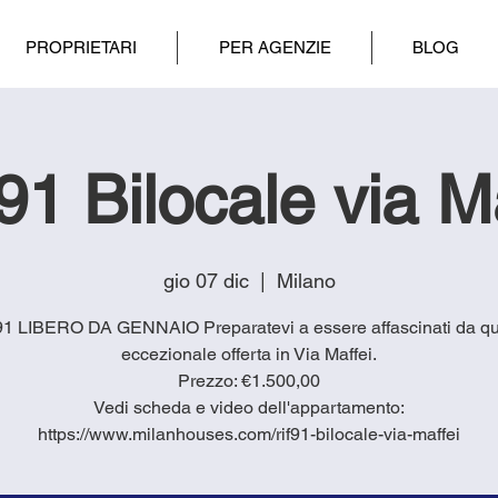
PROPRIETARI
PER AGENZIE
BLOG
1 Bilocale via M
gio 07 dic
  |  
Milano
1 LIBERO DA GENNAIO Preparatevi a essere affascinati da q
eccezionale offerta in Via Maffei.
Prezzo: €1.500,00
Vedi scheda e video dell'appartamento:
https://www.milanhouses.com/rif91-bilocale-via-maffei