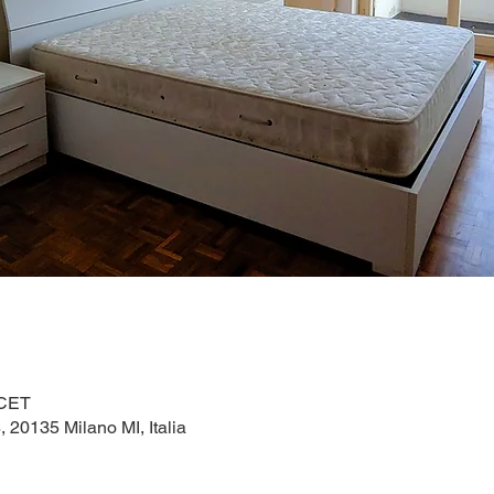
 CET
, 20135 Milano MI, Italia