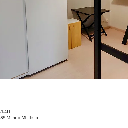
0 CEST
5 Milano MI, Italia