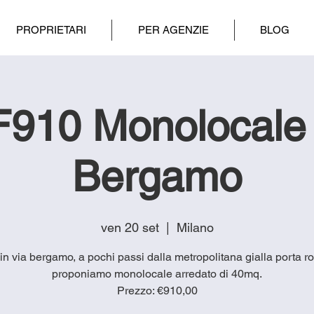
PROPRIETARI
PER AGENZIE
BLOG
F910 Monolocale 
Bergamo
ven 20 set
  |  
Milano
 in via bergamo, a pochi passi dalla metropolitana gialla porta 
proponiamo monolocale arredato di 40mq.