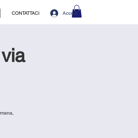
Accedi
CONTATTACI
via
romana,