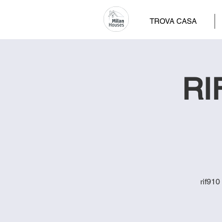
TROVA CASA
RI
rif910