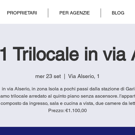
PROPRIETARI
PER AGENZIE
BLOG
 Trilocale in via 
mer 23 set
  |  
Via Alserio, 1
1 in via Alserio, in zona Isola a pochi passi dalla stazione di Gari
amo trilocale arredato al quinto piano senza ascensore. l'appa
 composto da ingresso, sala e cucina a vista, due camere da lett
Prezzo: €1.100,00