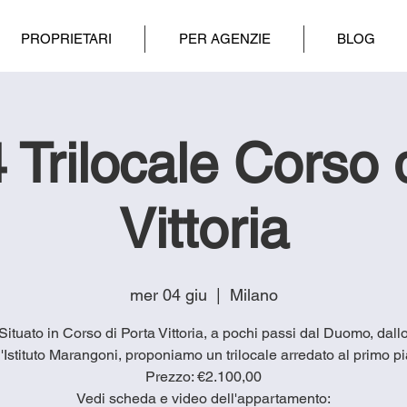
PROPRIETARI
PER AGENZIE
BLOG
Trilocale Corso 
Vittoria
mer 04 giu
  |  
Milano
 Situato in Corso di Porta Vittoria, a pochi passi dal Duomo, dall
l'Istituto Marangoni, proponiamo un trilocale arredato al primo p
Prezzo: €2.100,00
Vedi scheda e video dell'appartamento: