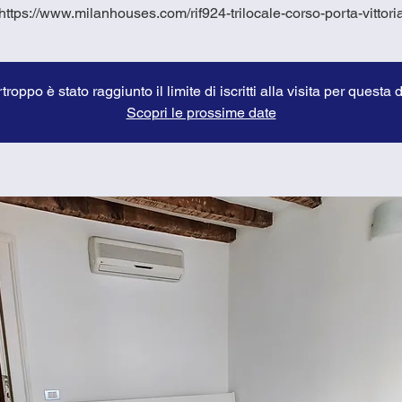
https://www.milanhouses.com/rif924-trilocale-corso-porta-vittori
troppo è stato raggiunto il limite di iscritti alla visita per questa 
Scopri le prossime date