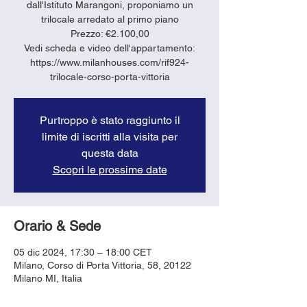
dall'Istituto Marangoni, proponiamo un
trilocale arredato al primo piano
Prezzo: €2.100,00
Vedi scheda e video dell'appartamento:
https://www.milanhouses.com/rif924-
trilocale-corso-porta-vittoria
Purtroppo è stato raggiunto il
limite di iscritti alla visita per
questa data
Scopri le prossime date
Orario & Sede
05 dic 2024, 17:30 – 18:00 CET
Milano, Corso di Porta Vittoria, 58, 20122
Milano MI, Italia