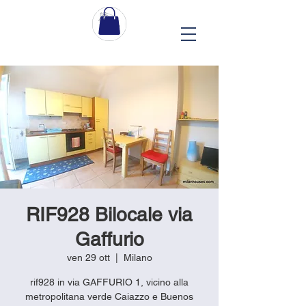
RIF928 Bilocale via
Gaffurio
ven 29 ott
  |  
Milano
rif928 in via GAFFURIO 1, vicino alla
metropolitana verde Caiazzo e Buenos