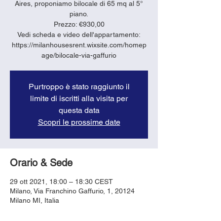
Aires, proponiamo bilocale di 65 mq al 5°
piano.
Prezzo: €930,00
Vedi scheda e video dell'appartamento:
https://milanhousesrent.wixsite.com/homep
age/bilocale-via-gaffurio
Purtroppo è stato raggiunto il
limite di iscritti alla visita per
questa data
Scopri le prossime date
Orario & Sede
29 ott 2021, 18:00 – 18:30 CEST
Milano, Via Franchino Gaffurio, 1, 20124
Milano MI, Italia