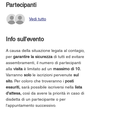
Partecipanti
Vedi tutto
Info sull'evento
A causa della situazione legata al contagio, 
per 
garantire la sicurezza
 di tutti ed evitare 
assembramenti, il numero di partecipanti 
alla 
visita
 è limitato ad un 
massimo di 10.
Varranno 
solo
 le iscrizioni pervenute 
sul 
sito.
 Per coloro che troveranno i 
posti 
esauriti,
 sarà possibile iscriversi nella 
lista 
d'attesa,
 così da avere la priorità in caso di 
disdetta di un partecipante o per 
l'appuntamento successivo.