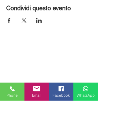
Condividi questo evento
Phone
Email
Facebook
WhatsApp
MILANHOUSES
Piazzale Brescia 16