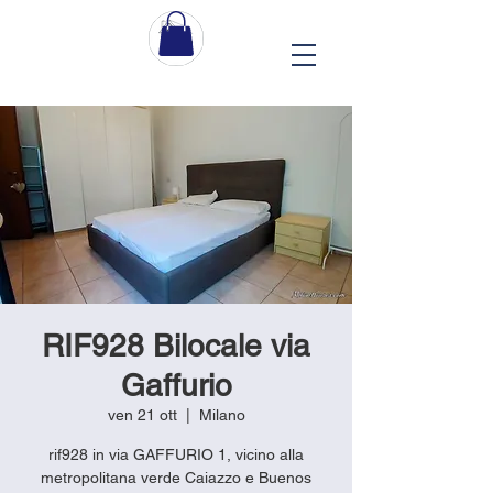
RIF928 Bilocale via
Gaffurio
ven 21 ott
  |  
Milano
rif928 in via GAFFURIO 1, vicino alla
metropolitana verde Caiazzo e Buenos