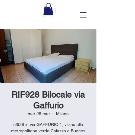
RIF928 Bilocale via
Gaffurio
mar 26 mar
  |  
Milano
rif928 in via GAFFURIO 1, vicino alla
metropolitana verde Caiazzo e Buenos