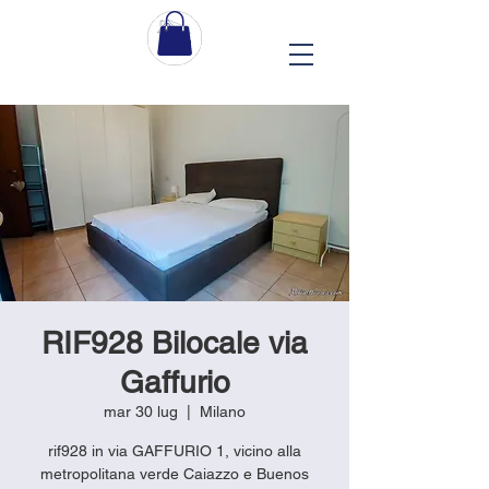
RIF928 Bilocale via
Gaffurio
mar 30 lug
  |  
Milano
rif928 in via GAFFURIO 1, vicino alla
metropolitana verde Caiazzo e Buenos