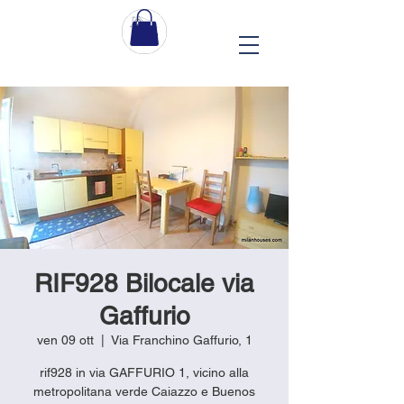
RIF928 Bilocale via
Gaffurio
ven 09 ott
  |  
Via Franchino Gaffurio, 1
rif928 in via GAFFURIO 1, vicino alla
metropolitana verde Caiazzo e Buenos