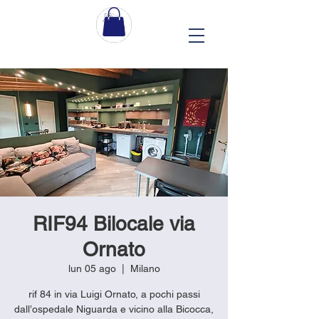
RIF94 Bilocale via
Ornato
lun 05 ago
  |  
Milano
rif 84 in via Luigi Ornato, a pochi passi
dall’ospedale Niguarda e vicino alla Bicocca,