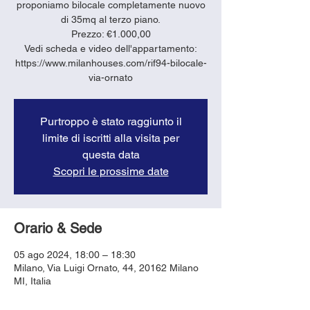
proponiamo bilocale completamente nuovo
di 35mq al terzo piano.
Prezzo: €1.000,00
Vedi scheda e video dell'appartamento:
https://www.milanhouses.com/rif94-bilocale-
via-ornato
Purtroppo è stato raggiunto il
limite di iscritti alla visita per
questa data
Scopri le prossime date
Orario & Sede
05 ago 2024, 18:00 – 18:30
Milano, Via Luigi Ornato, 44, 20162 Milano
MI, Italia