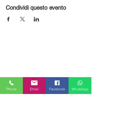
Condividi questo evento
Phone
Email
Facebook
WhatsApp
MILANHOUSES
Piazzale Brescia 16