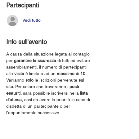
Partecipanti
Vedi tutto
Info sull'evento
A causa della situazione legata al contagio, 
per 
garantire la sicurezza
 di tutti ed evitare 
assembramenti, il numero di partecipanti 
alla 
visita
 è limitato ad un 
massimo di 10.
Varranno 
solo
 le iscrizioni pervenute 
sul 
sito.
 Per coloro che troveranno i 
posti 
esauriti,
 sarà possibile iscriversi nella 
lista 
d'attesa,
 così da avere la priorità in caso di 
disdetta di un partecipante o per 
l'appuntamento successivo.