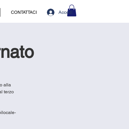
Accedi
CONTATTACI
rnato
o alla
l terzo
ilocale-