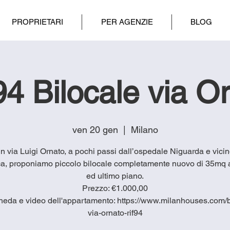
PROPRIETARI
PER AGENZIE
BLOG
4 Bilocale via O
ven 20 gen
  |  
Milano
 in via Luigi Ornato, a pochi passi dall’ospedale Niguarda e vicin
a, proponiamo piccolo bilocale completamente nuovo di 35mq a
ed ultimo piano.
Prezzo: €1.000,00
heda e video dell'appartamento: https://www.milanhouses.com/b
via-ornato-rif94