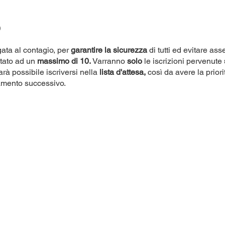
o
ata al contagio, per
garantire la sicurezza
di tutti ed evitare as
itato ad un
massimo di 10.
Varranno
solo
le iscrizioni pervenute
rà possibile iscriversi nella
lista d'attesa,
così da avere la priori
amento successivo.