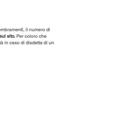
sembramenti, il numero di
sul sito.
Per coloro che
tà in caso di disdetta di un