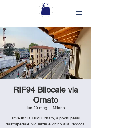
RIF94 Bilocale via
Ornato
lun 20 mag
  |  
Milano
rif94 in via Luigi Ornato, a pochi passi
dall’ospedale Niguarda e vicino alla Bicocca,