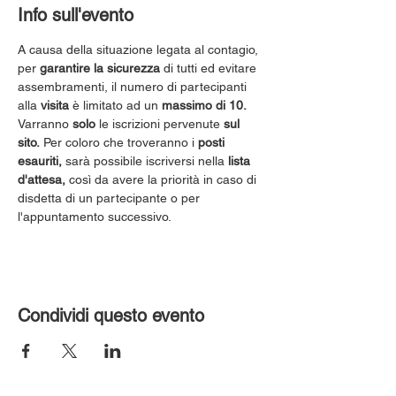
Info sull'evento
A causa della situazione legata al contagio, 
per 
garantire la sicurezza
 di tutti ed evitare 
assembramenti, il numero di partecipanti 
alla 
visita
 è limitato ad un 
massimo di 10.
Varranno 
solo
 le iscrizioni pervenute 
sul 
sito.
 Per coloro che troveranno i 
posti 
esauriti,
 sarà possibile iscriversi nella 
lista 
d'attesa,
 così da avere la priorità in caso di 
disdetta di un partecipante o per 
l'appuntamento successivo.
Condividi questo evento