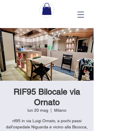
RIF95 Bilocale via
Ornato
lun 20 mag
  |  
Milano
rif95 in via Luigi Ornato, a pochi passi
dall’ospedale Niguarda e vicino alla Bicocca,