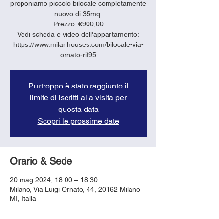
proponiamo piccolo bilocale completamente
nuovo di 35mq.
Prezzo: €900,00
Vedi scheda e video dell'appartamento:
https://www.milanhouses.com/bilocale-via-
ornato-rif95
Purtroppo è stato raggiunto il
limite di iscritti alla visita per
questa data
Scopri le prossime date
Orario & Sede
20 mag 2024, 18:00 – 18:30
Milano, Via Luigi Ornato, 44, 20162 Milano
MI, Italia