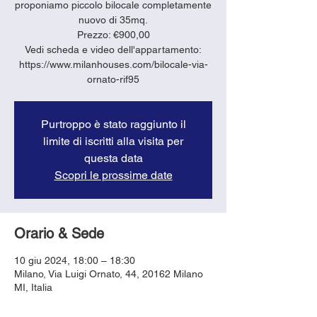
proponiamo piccolo bilocale completamente
nuovo di 35mq.
Prezzo: €900,00
Vedi scheda e video dell'appartamento:
https://www.milanhouses.com/bilocale-via-
ornato-rif95
Purtroppo è stato raggiunto il
limite di iscritti alla visita per
questa data
Scopri le prossime date
Orario & Sede
10 giu 2024, 18:00 – 18:30
Milano, Via Luigi Ornato, 44, 20162 Milano
MI, Italia