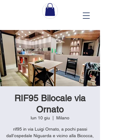
RIF95 Bilocale via
Ornato
lun 10 giu
  |  
Milano
rif95 in via Luigi Ornato, a pochi passi
dall’ospedale Niguarda e vicino alla Bicocca,