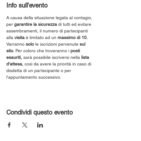
Info sull'evento
A causa della situazione legata al contagio, 
per 
garantire la sicurezza
 di tutti ed evitare 
assembramenti, il numero di partecipanti 
alla 
visita
 è limitato ad un 
massimo di 10.
Varranno 
solo
 le iscrizioni pervenute 
sul 
sito.
 Per coloro che troveranno i 
posti 
esauriti,
 sarà possibile iscriversi nella 
lista 
d'attesa,
 così da avere la priorità in caso di 
disdetta di un partecipante o per 
l'appuntamento successivo.
Condividi questo evento