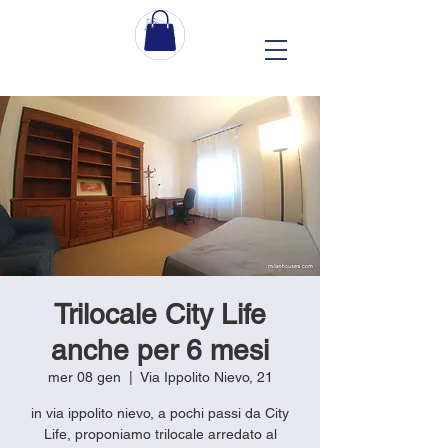
Trilocale City Life
anche per 6 mesi
mer 08 gen
  |  
Via Ippolito Nievo, 21
in via ippolito nievo, a pochi passi da City
Life, proponiamo trilocale arredato al