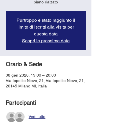
piano rialzato
Purtroppo è stato raggiunto il
limite di iscritti alla visita per
questa data
Scopri le prossime date
Orario & Sede
08 gen 2020, 19:00 – 20:00
Via Ippolito Nievo, 21, Via Ippolito Nievo, 21,
20145 Milano MI, Italia
Partecipanti
Vedi tutto