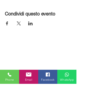
Condividi questo evento
Phone
Email
Facebook
WhatsApp
MILANHOUSES