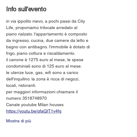
Info sull'evento
in via ippolito nievo, a pochi passi da City 
Life, proponiamo trilocale arredato al
piano rialzato. l'appartamento è composto 
da ingresso, cucina, due camere da letto e 
bagno con antibagno. l'immobile è dotato di 
frigo, piano cottura e riscaldamento. 
il canone è 1275 euro al mese, le spese 
condominiali sono di 125 euro al mese. 
le utenze luce, gas, wifi sono a carico 
dell'inquilino. la zona è ricca di negozi, 
locali, ristoranti. 
per maggiori informazioni chiamare il 
numero 3518748970
Canale youtube Milan houses 
https://youtu.be/qfaQIT1y4fg
Mostra di più