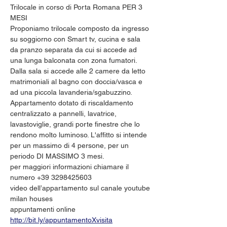
Trilocale in corso di Porta Romana PER 3 
MESI
Proponiamo trilocale composto da ingresso 
su soggiorno con Smart tv, cucina e sala 
da pranzo separata da cui si accede ad 
una lunga balconata con zona fumatori. 
Dalla sala si accede alle 2 camere da letto 
matrimoniali al bagno con doccia/vasca e 
ad una piccola lavanderia/sgabuzzino. 
Appartamento dotato di riscaldamento 
centralizzato a pannelli, lavatrice, 
lavastoviglie, grandi porte finestre che lo 
rendono molto luminoso. L'affitto si intende 
per un massimo di 4 persone, per un 
periodo DI MASSIMO 3 mesi.
per maggiori informazioni chiamare il 
numero +39 3298425603
video dell’appartamento sul canale youtube 
milan houses
appuntamenti online 
http://bit.ly/appuntamentoXvisita