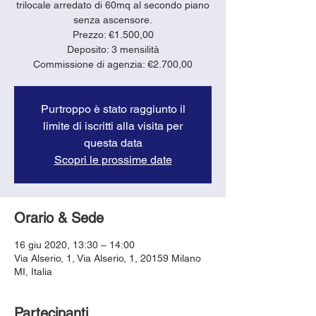
trilocale arredato di 60mq al secondo piano
senza ascensore.
Prezzo: €1.500,00
Deposito: 3 mensilità
Purtroppo è stato raggiunto il
limite di iscritti alla visita per
questa data
Scopri le prossime date
Orario & Sede
16 giu 2020, 13:30 – 14:00
Via Alserio, 1, Via Alserio, 1, 20159 Milano
MI, Italia
Partecipanti