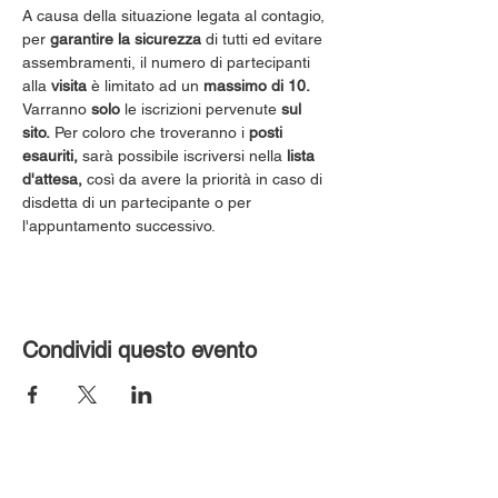
A causa della situazione legata al contagio, 
per 
garantire la sicurezza
 di tutti ed evitare 
assembramenti, il numero di partecipanti 
alla 
visita
 è limitato ad un 
massimo di 10.
Varranno 
solo
 le iscrizioni pervenute 
sul 
sito.
 Per coloro che troveranno i 
posti 
esauriti,
 sarà possibile iscriversi nella 
lista 
d'attesa,
 così da avere la priorità in caso di 
disdetta di un partecipante o per 
l'appuntamento successivo.
Condividi questo evento