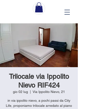
Trilocale via Ippolito
Nievo RIF424
gio 02 lug
  |  
Via Ippolito Nievo, 21
in via ippolito nievo, a pochi passi da City
Life, proponiamo trilocale arredato al piano