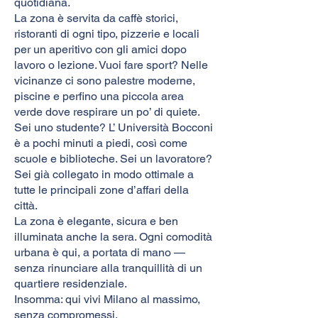
quotidiana.
La zona è servita da caffè storici,
ristoranti di ogni tipo, pizzerie e locali
per un aperitivo con gli amici dopo
lavoro o lezione. Vuoi fare sport? Nelle
vicinanze ci sono palestre moderne,
piscine e perfino una piccola area
verde dove respirare un po’ di quiete.
Sei uno studente? L’ Università Bocconi
è a pochi minuti a piedi, così come
scuole e biblioteche. Sei un lavoratore?
Sei già collegato in modo ottimale a
tutte le principali zone d’affari della
città.
La zona è elegante, sicura e ben
illuminata anche la sera. Ogni comodità
urbana è qui, a portata di mano —
senza rinunciare alla tranquillità di un
quartiere residenziale.
Insomma: qui vivi Milano al massimo,
senza compromessi.