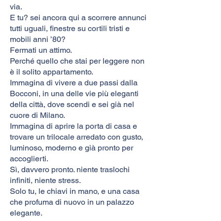
via.
E tu? sei ancora qui a scorrere annunci
tutti uguali, finestre su cortili tristi e
mobili anni ’80?
Fermati un attimo.
Perché quello che stai per leggere non
è il solito appartamento.
Immagina di vivere a due passi dalla
Bocconi, in una delle vie più eleganti
della città, dove scendi e sei già nel
cuore di Milano.
Immagina di aprire la porta di casa e
trovare un trilocale arredato con gusto,
luminoso, moderno e già pronto per
accoglierti.
Sì, davvero pronto. niente traslochi
infiniti, niente stress.
Solo tu, le chiavi in mano, e una casa
che profuma di nuovo in un palazzo
elegante.