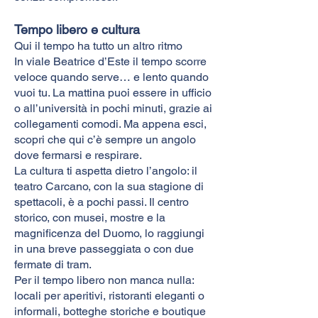
Tempo libero e cultura
Qui il tempo ha tutto un altro ritmo
In viale Beatrice d’Este il tempo scorre
veloce quando serve… e lento quando
vuoi tu. La mattina puoi essere in ufficio
o all’università in pochi minuti, grazie ai
collegamenti comodi. Ma appena esci,
scopri che qui c’è sempre un angolo
dove fermarsi e respirare.
La cultura ti aspetta dietro l’angolo: il
teatro Carcano, con la sua stagione di
spettacoli, è a pochi passi. Il centro
storico, con musei, mostre e la
magnificenza del Duomo, lo raggiungi
in una breve passeggiata o con due
fermate di tram.
Per il tempo libero non manca nulla:
locali per aperitivi, ristoranti eleganti o
informali, botteghe storiche e boutique