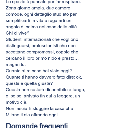
Lo spazio è pensato per far respirare.
Zona giorno ampia, due camere
comode, ogni dettaglio studiato per
semplificarti la vita e regalarti un
angolo di calma nel caos della città.
Chi ci vive?
Studenti internazionali che vogliono
distinguersi, professionisti che non
accettano compromessi, coppie che
cercano il loro primo nido e presto…
magari tu.
Quante altre case hai visto oggi?
Quante ti hanno davvero fatto dire: ok,
questa è quella giusta?
Questa non resterà disponibile a lungo,
e, se sei arrivato fin qui a leggere, un
motivo c’è.
Non lasciarti sfuggire la casa che
Milano ti sta offrendo oggi.
Domande frequenti