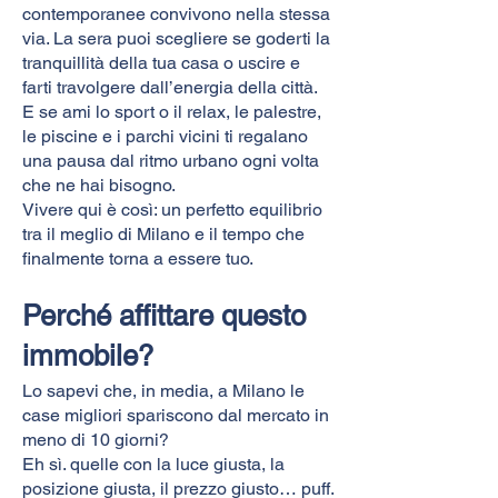
contemporanee convivono nella stessa
via. La sera puoi scegliere se goderti la
tranquillità della tua casa o uscire e
farti travolgere dall’energia della città.
E se ami lo sport o il relax, le palestre,
le piscine e i parchi vicini ti regalano
una pausa dal ritmo urbano ogni volta
che ne hai bisogno.
Vivere qui è così: un perfetto equilibrio
tra il meglio di Milano e il tempo che
finalmente torna a essere tuo.
Perché affittare questo
immobile?
Lo sapevi che, in media, a Milano le
case migliori spariscono dal mercato in
meno di 10 giorni?
Eh sì. quelle con la luce giusta, la
posizione giusta, il prezzo giusto… puff.