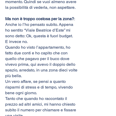
momento. Quindi se vuoi almeno avere
la possibilità di vederla, non aspettare.
Ma non è troppo costosa per la zona?
:
Anche io l’ho pensato subito. Appena
ho sentito “Viale Beatrice d’Este” mi
sono detto: Ok, questa è fuori budget.
E invece no.
Quando ho visto l’appartamento, ho
fatto due conti e ho capito che con
quello che pagavo per il buco dove
vivevo prima, qui avevo il doppio dello
spazio, arredato, in una zona dieci volte
più bella.
Un vero affare, se pensi a quanto
risparmi di stress e di tempo, vivendo
bene ogni giorno.
Tanto che quando ho raccontato il
prezzo ad altri amici, mi hanno chiesto
subito il numero per chiamare e fissare
una visita.