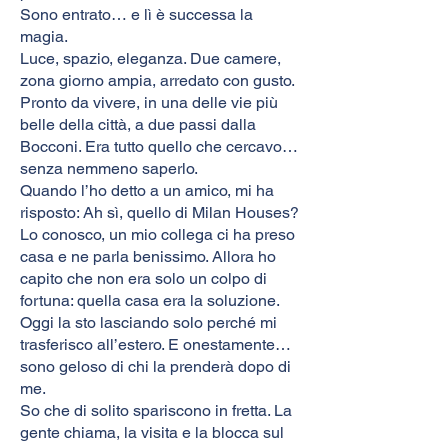
Sono entrato… e lì è successa la
magia.
Luce, spazio, eleganza. Due camere,
zona giorno ampia, arredato con gusto.
Pronto da vivere, in una delle vie più
belle della città, a due passi dalla
Bocconi. Era tutto quello che cercavo…
senza nemmeno saperlo.
Quando l’ho detto a un amico, mi ha
risposto: Ah sì, quello di Milan Houses?
Lo conosco, un mio collega ci ha preso
casa e ne parla benissimo. Allora ho
capito che non era solo un colpo di
fortuna: quella casa era la soluzione.
Oggi la sto lasciando solo perché mi
trasferisco all’estero. E onestamente…
sono geloso di chi la prenderà dopo di
me.
So che di solito spariscono in fretta. La
gente chiama, la visita e la blocca sul