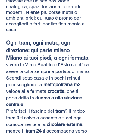
trilocale che unisce posizione
strategica, spazi funzionali e arredi
moderni. Niente più corse inutili o
ambienti grigi: qui tutto è pronto per
accoglierti e farti sentire finalmente a
casa.
Ogni tram, ogni metro, ogni
direzione: qui parte milano
Milano ai tuoi piedi, a ogni fermata
vivere in Viale Beatrice d’Este significa
avere la città sempre a portata di mano.
Scendi sotto casa e in pochi minuti
puoi scegliere: la
metropolitana m3
veloce alla fermata
crocetta
, che ti
porta dritto in
duomo o alla stazione
centrale.
Preferisci il fascino dei
tram
? il mitico
tram 9
ti scivola accanto e ti collega
comodamente alla
circolare esterna
,
mentre il
tram 24
ti accompagna verso