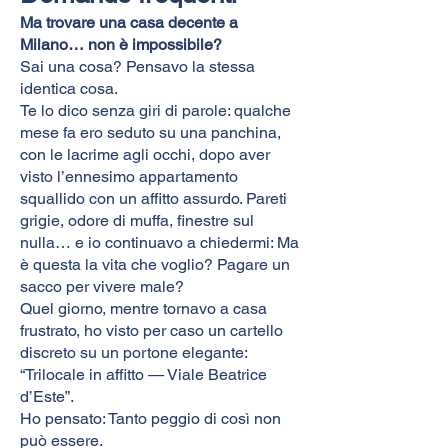
Ma trovare una casa decente a
Milano… non è impossibile?
Sai una cosa? Pensavo la stessa
identica cosa.
Te lo dico senza giri di parole: qualche
mese fa ero seduto su una panchina,
con le lacrime agli occhi, dopo aver
visto l’ennesimo appartamento
squallido con un affitto assurdo. Pareti
grigie, odore di muffa, finestre sul
nulla… e io continuavo a chiedermi: Ma
è questa la vita che voglio? Pagare un
sacco per vivere male?
Quel giorno, mentre tornavo a casa
frustrato, ho visto per caso un cartello
discreto su un portone elegante:
“Trilocale in affitto — Viale Beatrice
d’Este”.
Ho pensato: Tanto peggio di così non
può essere.