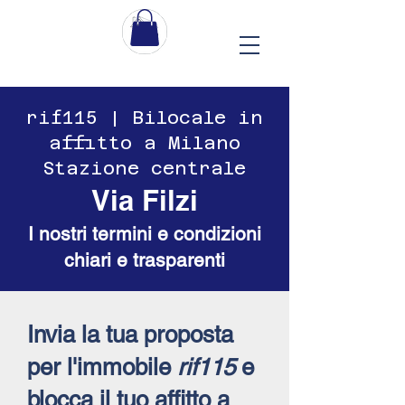
​​rif115 | Bilocale in
affitto a Milano
Stazione centrale
Via Filzi
I nostri termini e condizioni
chiari e trasparenti
Invia la tua proposta
per l'immobile
rif115
e
blocca il tuo affitto a