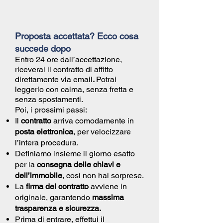
Proposta accettata? Ecco cosa
succede dopo
Entro 24 ore dall’accettazione,
riceverai il
contratto di affitto
direttamente via email
.
Potrai
leggerlo con calma, senza fretta e
senza spostamenti.
Poi, i prossimi passi:
Il
contratto
arriva comodamente in
posta elettronica
, per velocizzare
l’intera procedura.
Definiamo insieme il giorno esatto
per la
consegna delle chiavi e
dell’immobile
, così non hai sorprese.
La
firma del contratto
avviene in
originale, garantendo
massima
trasparenza e sicurezza.
Prima di entrare, effettui il