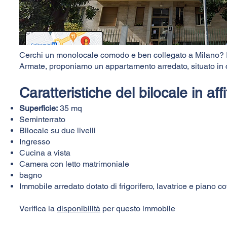
Cerchi un monolocale comodo e ben collegato a Milano? 
Armate, proponiamo un appartamento arredato, situato in co
Caratteristiche del bilocale in aff
Superficie:
35 mq
Seminterrato
Bilocale su due livelli
Ingresso
Cucina a vista
Camera con letto matrimoniale
bagno
Immobile arredato dotato di frigorifero, lavatrice e piano co
Verifica la
disponibilità
per questo immobile