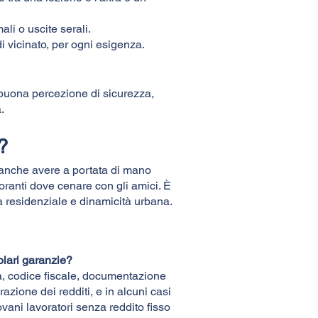
ali o uscite serali.
i vicinato, per ogni esigenza.
buona percezione di sicurezza,
.
?
 anche avere a portata di mano
oranti dove cenare con gli amici. È
à residenziale e dinamicità urbana.​
colari garanzie?
ità, codice fiscale, documentazione
razione dei redditi, e in alcuni casi
ovani lavoratori senza reddito fisso