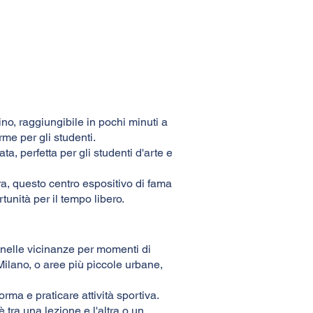
o, raggiungibile in pochi minuti a
me per gli studenti.
, perfetta per gli studenti d'arte e
a, questo centro espositivo di fama
tunità per il tempo libero.
i nelle vicinanze per momenti di
 Milano, o aree più piccole urbane,
orma e praticare attività sportiva.
è tra una lezione e l'altra o un