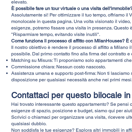
elevato.
È possibile fare un tour virtuale o una visita dell'immobile
Assolutamente sì! Per ottimizzare il tuo tempo, offriamo il 
monolocale in questa pagina. Una volta visionato il video, 
esigenze, potremo fissare una visita in presenza. Questo è
"Risparmiare tempo, evitando visite inutili".
Come funziona il processo di affitto con MilanHouses? È 
Il nostro obiettivo è rendere il processo di affitto a Milano 
possibile. Dal primo contatto fino alla firma del contratto e o
Matching su Misura: Ti proponiamo solo appartamenti che 
Commissione chiara: Nessun costo nascosto.
Assistenza umana e supporto post-firma: Non ti lasciamo 
disposizione per qualsiasi necessità anche nei primi mesi
Contattaci per questo bilocale i
Hai trovato interessante questo appartamento? Se pensi c
esigenze di spazio, posizione e budget, siamo qui per aiuta
Scrivici o chiamaci per organizzare una visita, ricevere ulter
qualsiasi dubbio.
Non soddisfa le tue esigenze? Esplora altri immobili in affit