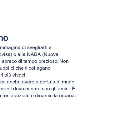
ano
Immagina di svegliarti e
Bovisa) o alla NABA (Nuova
 e spreco di tempo prezioso. Non
ubblici che ti collegano
i più vivaci.
ica anche avere a portata di mano
oranti dove cenare con gli amici. È
tà residenziale e dinamicità urbana.