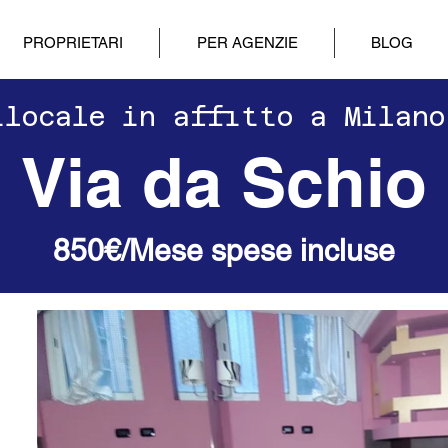
PROPRIETARI
PER AGENZIE
BLOG
Bilocale in affitto a Milan
Via da Schio
850€/Mese spese incluse