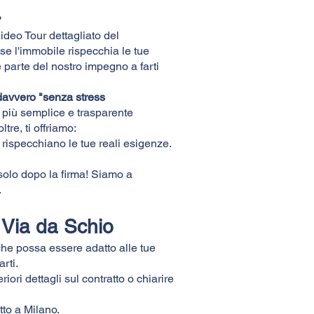
?
Video Tour dettagliato del
se l'immobile rispecchia le tue
 parte del nostro impegno a farti
davvero "senza stress
il più semplice e trasparente
ltre, ti offriamo:
rispecchiano le tue reali esigenze.
solo dopo la firma! Siamo a
.
n Via da Schio
he possa essere adatto alle tue
rti.
iori dettagli sul contratto o chiarire
to a Milano.​