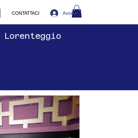
Accedi
CONTATTACI
o Lorenteggio