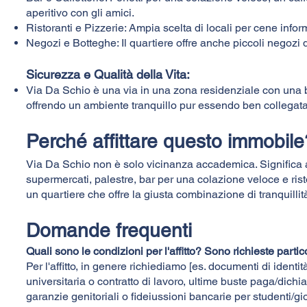
aperitivo con gli amici.
Ristoranti e Pizzerie: Ampia scelta di locali per cene inform
Negozi e Botteghe: Il quartiere offre anche piccoli negozi d
Sicurezza e Qualità della Vita:
Via Da Schio è una via in una zona residenziale con una 
offrendo un ambiente tranquillo pur essendo ben collegata
Perché affittare questo immobile
Via Da Schio non è solo vicinanza accademica. Significa
supermercati, palestre, bar per una colazione veloce e rist
un quartiere che offre la giusta combinazione di tranquillit
Domande frequenti
Quali sono le condizioni per l'affitto? Sono richieste parti
Per l'affitto, in genere richiediamo [es. documenti di ident
universitaria o contratto di lavoro, ultime buste paga/dichia
garanzie genitoriali o fideiussioni bancarie per studenti/gi