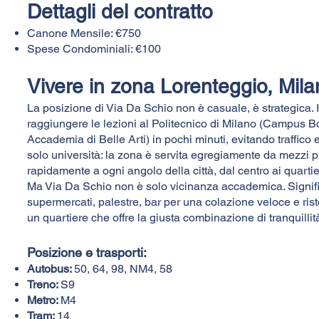
Dettagli del contratto
Canone Mensile: €750
Spese Condominiali: €100
Vivere in zona Lorenteggio, Mil
La posizione di Via Da Schio non è casuale, è strategica. 
raggiungere le lezioni al Politecnico di Milano (Campus 
Accademia di Belle Arti) in pochi minuti, evitando traffico
solo università: la zona è servita egregiamente da mezzi p
rapidamente a ogni angolo della città, dal centro ai quartier
Ma Via Da Schio non è solo vicinanza accademica. Signif
supermercati, palestre, bar per una colazione veloce e rist
un quartiere che offre la giusta combinazione di tranquilli
Posizione e trasporti:​
Autobus:
50, 64, 98, NM4, 58
Treno:
S9
Metro:
M4
Tram:
14