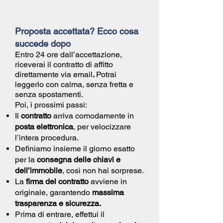
Proposta accettata? Ecco cosa
succede dopo
Entro 24 ore dall’accettazione,
riceverai il
contratto di affitto
direttamente via email
.
Potrai
leggerlo con calma, senza fretta e
senza spostamenti.
Poi, i prossimi passi:
Il
contratto
arriva comodamente in
posta elettronica
, per velocizzare
l’intera procedura.
Definiamo insieme il giorno esatto
per la
consegna delle chiavi e
dell’immobile
, così non hai sorprese.
La
firma del contratto
avviene in
originale, garantendo
massima
trasparenza e sicurezza.
Prima di entrare, effettui il