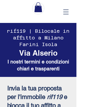
​​rif119 | Bilocale in
affitto a Milano
Farini Isola
Via Alserio
I nostri termini e condizioni
chiari e trasparenti
Invia la tua proposta
per l'immobile
rif119
e
blocca il tuo affitto a