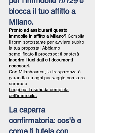
per l'immobile
rif129
e
blocca il tuo affitto a
Milano.
Pronto ad assicurarti questo
immobile in affitto a Milano?
Compila
il form sottostante per avviare subito
la tua proposta! Abbiamo
semplificato il processo: ti basterà
inserire i tuoi dati e i documenti
necessari.
Con Milanhouses, la trasparenza è
garantita su ogni passaggio con zero
sorprese.
Leggi qui la scheda completa
dell’immobile.
La caparra
confirmatoria: cos'è e
come ti tutela con