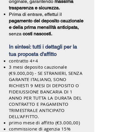
originale, garantendo
massima
trasparenza e sicurezza.
Prima di entrare, effettui il
pagamento del deposito cauzionale
e della prima mensilità anticipata,
senza
costi nascosti.
In sintesi: tutti i dettagli per la
tua proposta d'affitto
contratto 4+4
3 mesi deposito cauzionale
(€9.0
00,00) - SE STRANIERI, SENZA
GARANTE ITALIANO, SONO
RICHIESTI 9
MESI DI DEPOSITO
O
FIDEIUSSIONE BANCARIA DI 1
ANNO PER TUTTA LA DURATA DEL
CONTRATTO E PAGAMENTO
TRIMESTRALE ANTICIPATO
DELL'AFFITTO.
primo mese di affitto (€3.000,00)
commissione di agenzia 15%