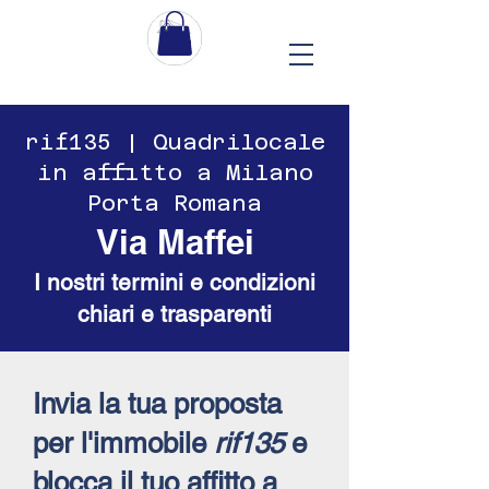
​​rif135 | Quadrilocale
in affitto a Milano
Porta Romana
Via Maffei
I nostri termini e condizioni
chiari e trasparenti
Invia la tua proposta
per l'immobile
rif135
e
blocca il tuo affitto a