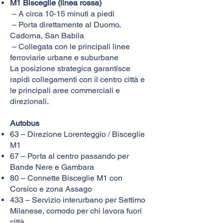
M1 Bisceglie (linea rossa)
– A circa 10-15 minuti a piedi
– Porta direttamente al Duomo,
Cadorna, San Babila
– Collegata con le principali linee
ferroviarie urbane e suburbane
La posizione strategica garantisce
rapidi collegamenti con il centro città e
le principali aree commerciali e
direzionali.
Autobus
63 – Direzione Lorenteggio / Bisceglie
M1
67 – Porta al centro passando per
Bande Nere e Gambara
80 – Connette Bisceglie M1 con
Corsico e zona Assago
433 – Servizio interurbano per Settimo
Milanese, comodo per chi lavora fuori
città