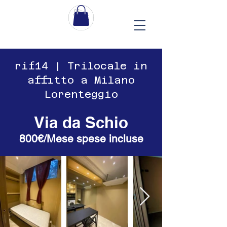
​​rif14 | Trilocale in
affitto a Milano
Lorenteggio
Via da Schio
800€/Mese spese incluse