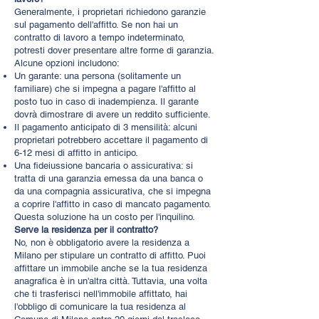
Generalmente, i proprietari richiedono garanzie
sul pagamento dell'affitto. Se non hai un
contratto di lavoro a tempo indeterminato,
potresti dover presentare altre forme di garanzia.
Alcune opzioni includono:
Un garante: una persona (solitamente un
familiare) che si impegna a pagare l'affitto al
posto tuo in caso di inadempienza. Il garante
dovrà dimostrare di avere un reddito sufficiente.
Il pagamento anticipato di 3 mensilità: alcuni
proprietari potrebbero accettare il pagamento di
6-12 mesi di affitto in anticipo.
Una fideiussione bancaria o assicurativa: si
tratta di una garanzia emessa da una banca o
da una compagnia assicurativa, che si impegna
a coprire l'affitto in caso di mancato pagamento.
Questa soluzione ha un costo per l'inquilino.
Serve la residenza per il contratto?
No, non è obbligatorio avere la residenza a
Milano per stipulare un contratto di affitto. Puoi
affittare un immobile anche se la tua residenza
anagrafica è in un'altra città. Tuttavia, una volta
che ti trasferisci nell'immobile affittato, hai
l'obbligo di comunicare la tua residenza al