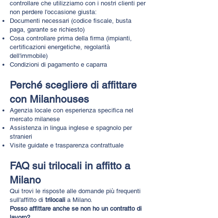
controllare che utilizziamo con i nostri clienti per
non perdere l'occasione giusta:
Documenti necessari (codice fiscale, busta
paga, garante se richiesto)
Cosa controllare prima della firma (impianti,
certificazioni energetiche, regolarità
dell'immobile)
Condizioni di pagamento e caparra
Perché scegliere di affittare
con Milanhouses
Agenzia locale con esperienza specifica nel
mercato milanese
Assistenza in lingua inglese e spagnolo per
stranieri
Visite guidate e trasparenza contrattuale
FAQ sui trilocali in affitto a
Milano
Qui trovi le risposte alle domande più frequenti
sull'affitto di
trilocali
a Milano.
Posso affittare anche se non ho un contratto di
lavoro?