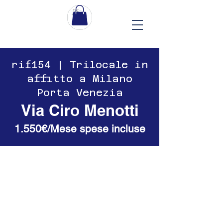
​​rif154 | Trilocale in
affitto a Milano
Porta Venezia
Via Ciro Menotti
1.550€/Mese spese incluse