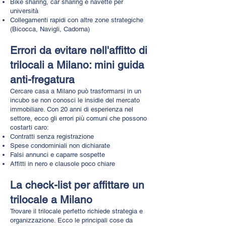
Bike sharing, car sharing e navette per
università
Collegamenti rapidi con altre zone strategiche
(Bicocca, Navigli, Cadorna)
Errori da evitare nell'affitto di
trilocali a Milano: mini guida
anti-fregatura
Cercare casa a Milano può trasformarsi in un
incubo se non conosci le insidie del mercato
immobiliare. Con 20 anni di esperienza nel
settore, ecco gli errori più comuni che possono
costarti caro:
Contratti senza registrazione
Spese condominiali non dichiarate
Falsi annunci e caparre sospette
Affitti in nero e clausole poco chiare
La check-list per affittare un
trilocale a Milano
Trovare il trilocale perfetto richiede strategia e
organizzazione. Ecco le principali cose da