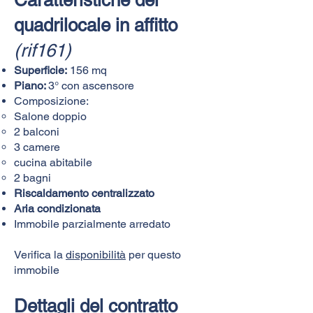
quadrilocale in affitto
(rif161)
Superficie:
156 mq
Piano:
3° con ascensore
Composizione:​​​
Salone doppio
2 balconi
3 camere
cucina abitabile
2 bagni
Riscaldamento centralizzato
Aria condizionata
Immobile parzialmente arredato
Verifica la
disponibilità
per questo
immobile
Dettagli del contratto