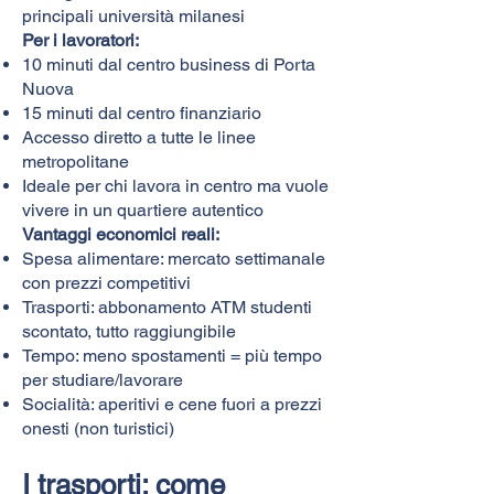
principali università milanesi
Per i lavoratori:
10 minuti dal centro business di Porta
Nuova
15 minuti dal centro finanziario
Accesso diretto a tutte le linee
metropolitane
Ideale per chi lavora in centro ma vuole
vivere in un quartiere autentico
Vantaggi economici reali:
Spesa alimentare: mercato settimanale
con prezzi competitivi
Trasporti: abbonamento ATM studenti
scontato, tutto raggiungibile
Tempo: meno spostamenti = più tempo
per studiare/lavorare
Socialità: aperitivi e cene fuori a prezzi
onesti (non turistici)
I trasporti: come