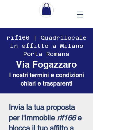
​​rif166 | Quadrilocale
in affitto a Milano
Porta Romana
Via Fogazzaro
I nostri termini e condizioni
chiari e trasparenti
Invia la tua proposta
per l'immobile
rif166
e
blocca il tuo affitto a