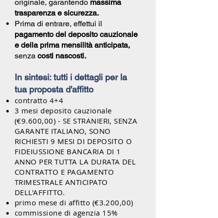
originale, garantendo
massima
trasparenza e sicurezza.
Prima di entrare, effettui il
pagamento del deposito cauzionale
e della prima mensilità anticipata,
senza
costi nascosti.
In sintesi: tutti i dettagli per la
tua proposta d'affitto
contratto 4+4
3 mesi deposito cauzionale
(€9.6
00,00) - SE STRANIERI, SENZA
GARANTE ITALIANO, SONO
RICHIESTI 9
MESI DI DEPOSITO
O
FIDEIUSSIONE BANCARIA DI 1
ANNO PER TUTTA LA DURATA DEL
CONTRATTO E PAGAMENTO
TRIMESTRALE ANTICIPATO
DELL'AFFITTO.
primo mese di affitto (€3.200,00)
commissione di agenzia 15%